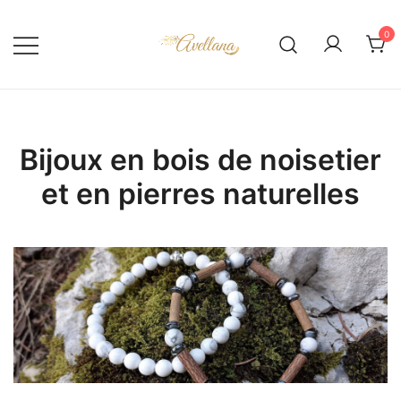
Skip
to
0
content
Bijoux en bois de noisetier
et en pierres naturelles