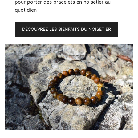
pour porter des bracelets en noisetier au
quotidien !
DÉCOUVREZ LES BIENFAITS DU NOISETIER