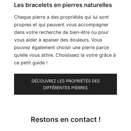
Les bracelets en pierres naturelles
Chaque pierre a des propriétés qui lui sont
propres et qui peuvent vous accompagner
dans votre recherche de bien-être ou pour
vous aider à apaiser des douleurs. Vous
pouvez également choisir une pierre parce
qu’elle vous attire. Choisissez la votre grâce à
ce petit guide !
DÉCOUVREZ LES PROPRIÉTÉS DES
DIFFÉRENTES PIERRES
Restons en contact !