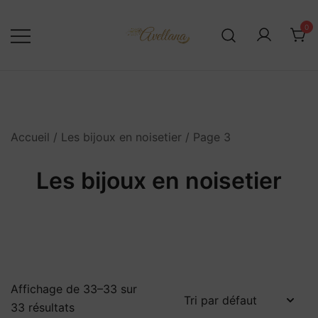
Skip
to
0
content
Accueil
/
Les bijoux en noisetier
/ Page 3
Les bijoux en noisetier
Affichage de 33–33 sur
33 résultats