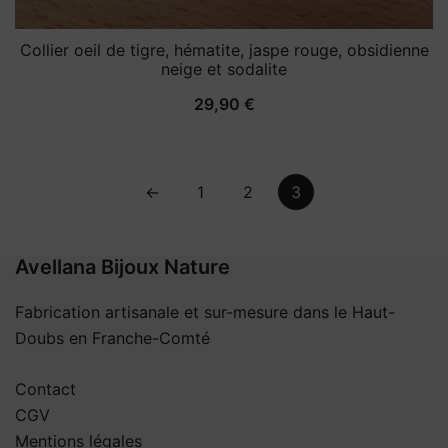
Collier oeil de tigre, hématite, jaspe rouge, obsidienne
neige et sodalite
29,90
€
←
1
2
3
Avellana Bijoux Nature
Fabrication artisanale et sur-mesure dans le Haut-
Doubs en Franche-Comté
Contact
CGV
Mentions légales