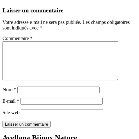
Laisser un commentaire
Votre adresse e-mail ne sera pas publiée.
Les champs obligatoires
sont indiqués avec
*
Commentaire
*
Nom
*
E-mail
*
Site web
Avellana Bijoux Nature