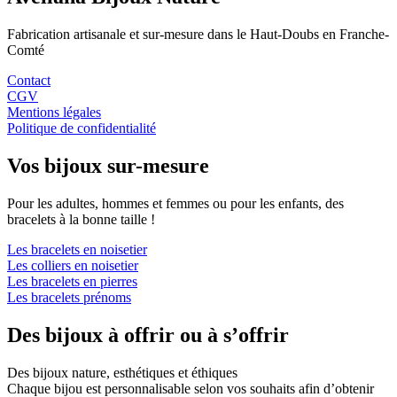
Fabrication artisanale et sur-mesure dans le Haut-Doubs en Franche-
Comté
Contact
CGV
Mentions légales
Politique de confidentialité
Vos bijoux sur-mesure
Pour les adultes, hommes et femmes ou pour les enfants, des
bracelets à la bonne taille !
Les bracelets en noisetier
Les colliers en noisetier
Les bracelets en pierres
Les bracelets prénoms
Des bijoux à offrir ou à s’offrir
Des bijoux nature, esthétiques et éthiques
Chaque bijou est personnalisable selon vos souhaits afin d’obtenir