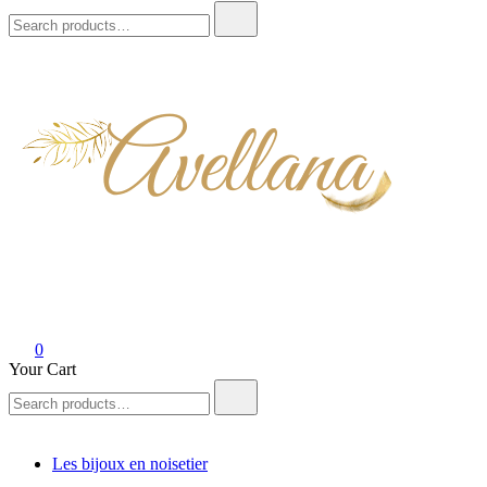
Search
for:
0
Your Cart
Search
for:
Les bijoux en noisetier